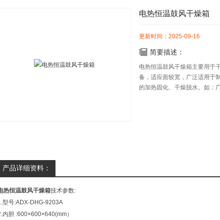
电热恒温鼓风干燥箱
更新时间：2025-09-16
简要描述：
电热恒温鼓风干燥箱主要用于
备，适应面较宽，广泛适用于
的加热固化、干燥脱水。如：
料、脱水蔬菜、食品、塑料树
等物料干燥。
产品详细资料：
电热恒温鼓风干燥箱
技术参数:
1.型号:ADX-DHG-9203A
2.内胆 :600×600×640(mm）