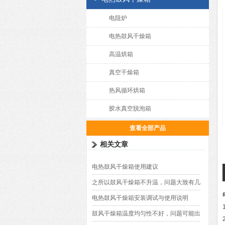
电阻炉
电热鼓风干燥箱
高温烘箱
真空干燥箱
热风循环烘箱
胶水真空脱泡箱
查看全部产品
相关文章
电热鼓风干燥箱使用建议
之所以鼓风干燥箱不升温，问题大致有几
种
电热鼓风干燥箱安装调试与使用说明
鼓风干燥箱温度均匀性不好，问题可能出