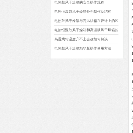
在这
电热鼓风干燥箱的安全操作规程
电热恒温鼓风干燥箱外壳制作及结构
电热鼓风干燥箱与高温烘箱在设计上的区
别
电热恒温鼓风干燥箱和高温鼓风干燥箱的
区别
高温烘箱温度升不上去改如何解决
电热鼓风干燥箱精华版操作使用方法