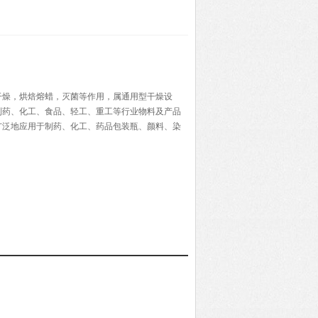
干燥，烘焙熔蜡，灭菌等作用，属通用型干燥设
制药、化工、食品、轻工、重工等行业物料及产品
广泛地应用于制药、化工、药品包装瓶、颜料、染
脂、电器元件、纸张、皮毛、羊毛、盐类、催化剂