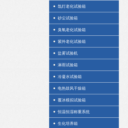
氙灯老化试验箱
砂尘试验箱
臭氧老化试验箱
紫外老化试验箱
盐雾试验机
淋雨试验箱
冷凝水试验箱
电热鼓风干燥箱
覆冰模拟试验箱
恒温恒湿称重系统
生化培养箱