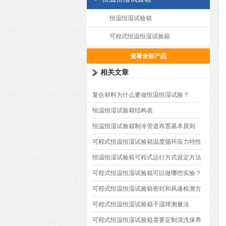
恒温恒湿试验箱
可程式恒温恒湿试验箱
查看全部产品
相关文章
复合材料为什么要做恒温恒湿试验？
恒温恒湿试验箱结构表
恒温恒湿试验箱制冷管道布置基本原则
可程式恒温恒湿试验箱温度循环应力特性
恒温恒湿试验箱可程式运行方式设定方法
可程式恒温恒湿试验箱可以做哪些实验？
可程式恒温恒湿试验箱密封和风速检测方
法
可程式恒温恒湿试验箱干湿球测量法
可程式恒温恒湿试验箱需要定制清洗保养