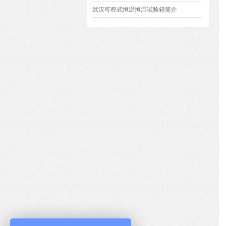
的好处
武汉可程式恒温恒湿试验箱简介