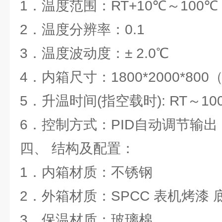
1．温度范围：RT+10℃～100℃
2．温度分辨率：0.1
3．温度波动度：
4．内箱尺寸：1800*2000*800
5．升温时间(指空载时): RT～10
6．控制方式：PID自动调节输出
四、
结构及配置：
1．内箱材质：不锈钢
2．外箱材质：SPCC 表机烤漆 
3．保温材质：玻璃棉