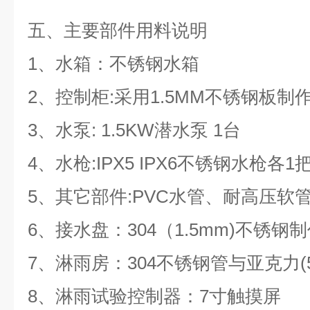
五、主要部件用料说明
1、水箱：不锈钢水箱
2、控制柜:采用1.5MM不锈钢板制
3、水泵: 1.5KW潜水泵 1台
4、水枪:IPX5 IPX6不锈钢水枪各
5、其它部件:PVC水管、耐高压软
6、接水盘：304（1.5mm)不锈钢
7、淋雨房：304不锈钢管与亚克力(
8、淋雨试验控制器：7寸触摸屏