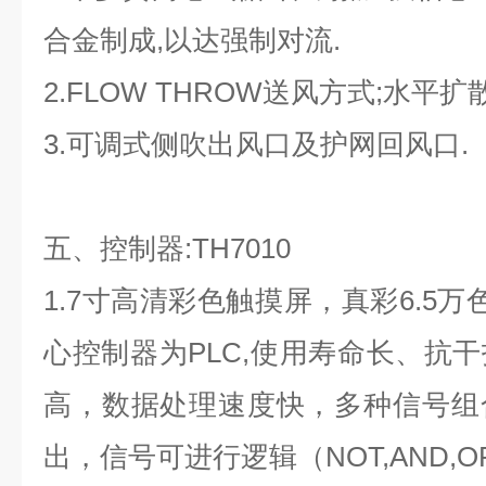
合金制成,以达强制对流.
2.FLOW THROW送风方式;水平
3.可调式侧吹出风口及护网回风口.
五、控制器:TH7010
1.7寸高清彩色触摸屏，真彩6.5万色
心控制器为PLC,使用寿命长、抗
高，数据处理速度快，多种信号组
出，信号可进行逻辑（NOT,AND,OR