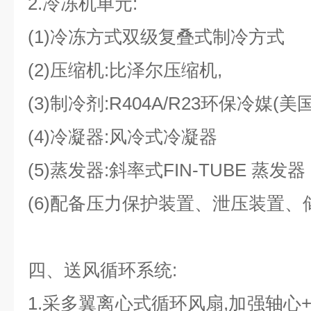
2.冷冻机单元:
(1)冷冻方式双级复叠式制冷方式
(2)压缩机:比泽尔压缩机,
(3)制冷剂:R404A/R23环保冷媒(美
(4)冷凝器:风冷式冷凝器
(5)蒸发器:斜率式FIN-TUBE 蒸发器
(6)配备压力保护装置、泄压装置、
四、送风循环系统:
1.采多翼离心式循环风扇,加强轴心