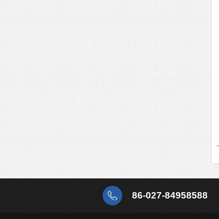
86-027-84958588