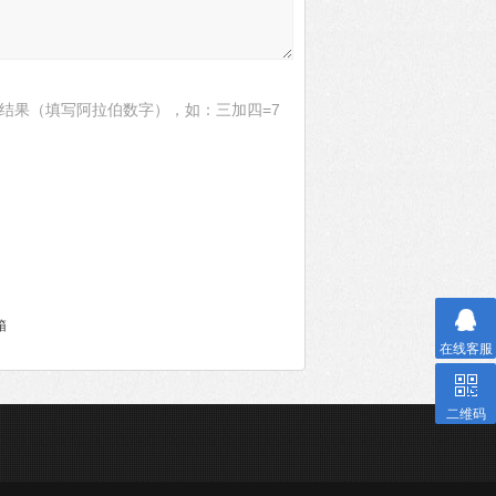
结果（填写阿拉伯数字），如：三加四=7
箱
在线客服
二维码