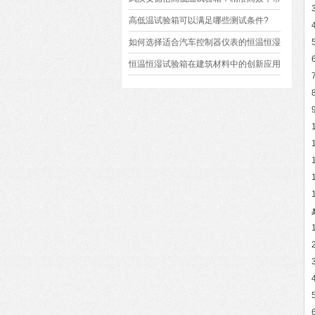
研发质检省心降本​
高低温试验箱可以满足哪些测试条件?
如何选择适合汽车控制器仪表的恒温恒湿
试验箱？
恒温恒湿试验箱在建筑材料中的创新应用