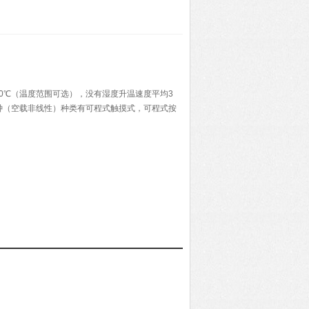
-150℃（温度范围可选），没有湿度升温速度平均3
分钟（空载非线性）种类有可程式触摸式，可程式按