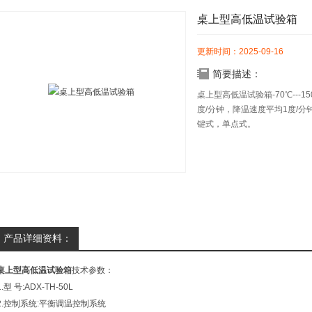
桌上型高低温试验箱
更新时间：2025-09-16
简要描述：
桌上型高低温试验箱-70℃--
度/分钟，降温速度平均1度/
键式，单点式。
产品详细资料：
桌上型高低温试验箱
技术参数：
1.型 号:ADX-TH-50L
2.控制系统:平衡调温控制系统