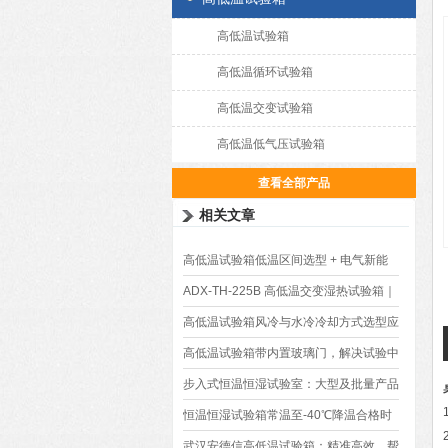
高低温试验箱
高低温循环试验箱
高低温交变试验箱
高低温低气压试验箱
查看全部产品
相关文章
高低温试验箱低温区间选型 + 电气新能
源材料检测标准指南
ADX-TH-225B 高低温交变湿热试验箱｜
现货加急快速出货
高低温试验箱风冷与水冷冷却方式选型应
用解析
高低温试验箱带内置玻璃门，解决试验中
途无需停机观测痛点
步入式恒温恒湿试验室：大型及批量产品
测试的理想设备
恒温恒湿试验箱常温至-40℃降温合格时
间的技术判定与影响因素分析
武汉安德信高低温试验箱：精准高效，帮