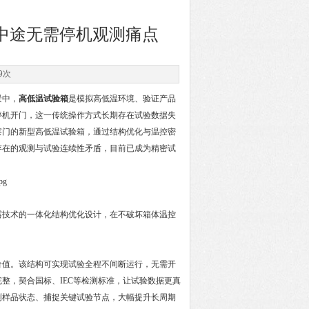
中途无需停机观测痛点
9次
景中，
高低温试验箱
是模拟高低温环境、验证产品
停机开门，这一传统操作方式长期存在试验数据失
察门的新型高低温试验箱，通过结构优化与温控密
存在的观测与试验连续性矛盾，目前已成为精密试
露技术的一体化结构优化设计，在不破坏箱体温控
价值。该结构可实现试验全程不间断运行，无需开
整，契合国标、IEC等检测标准，让试验数据更真
测样品状态、捕捉关键试验节点，大幅提升长周期