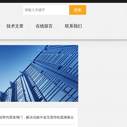
技术文章
在线留言
联系我们
验箱带内置玻璃门，解决试验中途无需停机观测痛点