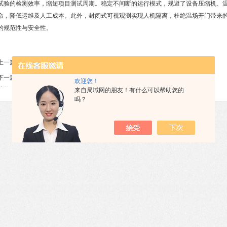
试验的检测效率，缩短项目测试周期。稳定不间断的运行模式，规避了设备压缩机、
命，降低运维及人工成本。此外，封闭式可视观测实现人机隔离，杜绝温场开门带来
的规范性与安全性。
上一篇：
恒温恒湿试验箱结构材料选型与应用分析
下一篇：
-80—150°C高低温湿热试验箱四大结构和
欢迎您！
功能讲解
来自局域网的朋友！有什么可以帮助您的
吗？