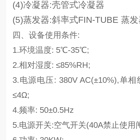
(4)冷凝器:壳管式冷凝器
(5)蒸发器:斜率式FIN-TUBE 蒸
四、设备使用条件
:
1.环境温度: 5℃-35℃;
2.相对湿度: ≤85%RH;
3.电源电压: 380V AC(±10%)
≤4Ω;
4.频率: 50±0.5Hz
5.电源开关:空气开关(40A禁止使用