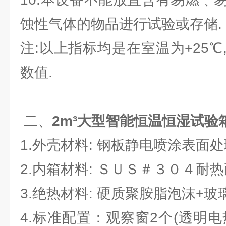
蚀性气体的物品进行试验或存储.
注:以上指标均是在室温为+25
数值.
二、
2m³大型智能恒温恒湿试验
1.外壳材料: 钢板静电喷涂表面
2.内箱材料: ＳＵＳ＃３０４耐
3.绝热材料: 硬质聚胺脂泡沫+玻
4.标准配置：观察窗2个(透明电热