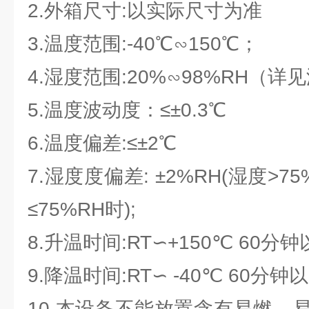
2.外箱尺寸:以实际尺寸为准
3.温度范围:-40℃∽150℃；
4.湿度范围:20%∽98%RH（
5.温度波动度：≤±0.3℃
6.温度偏差:≤±2℃
7.湿度度偏差: ±2%RH(湿度>75
≤75%RH时);
8.升温时间:RT∽+150℃ 60
9.降温时间:RT∽ -40℃ 60分
10.本设备不能放置含有易燃﹑