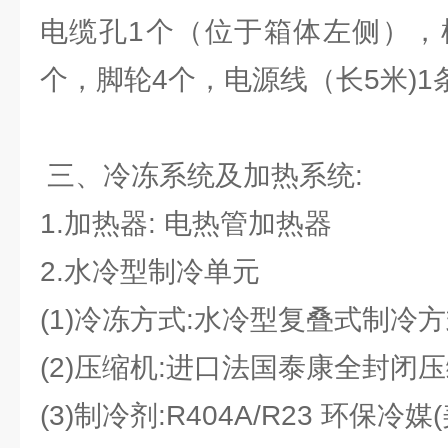
电缆孔1个（位于箱体左侧），
个，脚轮4个，电源线（长5米)1条
三、冷冻系统及加热系统:
1.加热器: 电热管加热器
2.水冷型制冷单元
(1)冷冻方式:水冷型复叠式制冷
(2)压缩机:进口法国泰康全封闭压
(3)制冷剂:R404A/R23 环保冷媒