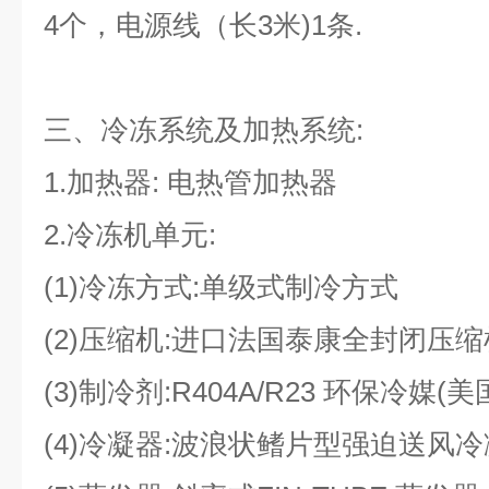
4个，电源线（长3米)1条.
三、冷冻系统及加热系统:
1.加热器: 电热管加热器
2.冷冻机单元:
(1)冷冻方式:单级式制冷方式
(2)压缩机:进口法国泰康全封闭压缩
(3)制冷剂:R404A/R23 环保冷媒(
(4)冷凝器:波浪状鳍片型强迫送风