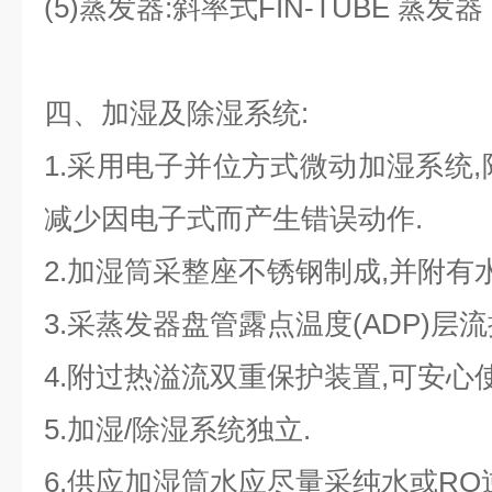
(5)蒸发器:斜率式FIN-TUBE 蒸发器
四、加湿及除湿系统:
1.采用电子并位方式微动加湿系统,
减少因电子式而产生错误动作.
2.加湿筒采整座不锈钢制成,并附有
3.采蒸发器盘管露点温度(ADP)层
4.附过热溢流双重保护装置,可安心使
5.加湿/除湿系统独立.
6.供应加湿筒水应尽量采纯水或RO