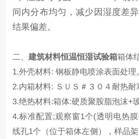
间内分布均匀，减少因湿度差异
结果偏差。
二、
建筑材料恒温恒湿试验箱
箱体
1.外壳材料: 钢板静电喷涂表面处理
2.内箱材料: ＳＵＳ＃３０４耐热
3.绝热材料:箱体:硬质聚胺脂泡沫+
4.标准配置;观察窗1个(透明电热膜
线孔1个（位于箱体左侧），样品架