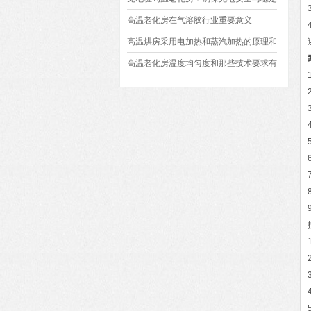
高温老化房在气溶胶行业重要意义
高温烘房采用电加热和蒸汽加热的原理和
区别
高温老化房温度均匀度和那些技术要求有
关？