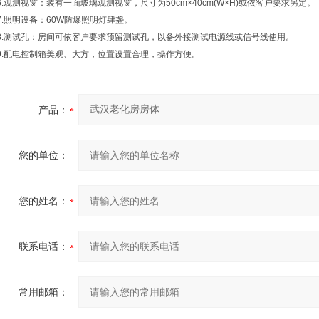
6.观测视窗：装有一面玻璃观测视窗，尺寸为50cm×40cm(W×H)或依客户要求另定。
7.照明设备：60W防爆照明灯肆盏。
8.测试孔：房间可依客户要求预留测试孔，以备外接测试电源线或信号线使用。
9.配电控制箱美观、大方，位置设置合理，操作方便。
产品：
您的单位：
您的姓名：
联系电话：
常用邮箱：