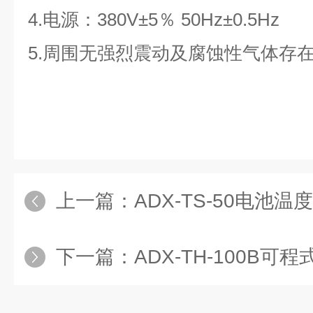
4.电源：380V±5％ 50Hz±0.5Hz
5.周围无强烈震动及腐蚀性气体存
上一篇：
ADX-TS-50电池
下一篇：
ADX-TH-100B可程式