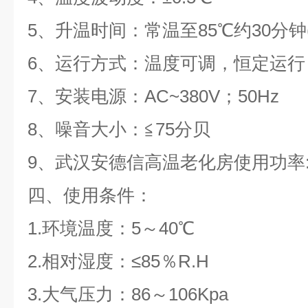
5、升温时间：常温至85℃约30分钟
6、运行方式：温度可调，恒定运行
7、安装电源：AC~380V；50Hz
8、噪音大小：≦75分贝
9、武汉安德信高温老化房使用功率:
四、使用条件：
1.环境温度：5～40℃
2.相对湿度：≤85％R.H
3.大气压力：86～106Kpa