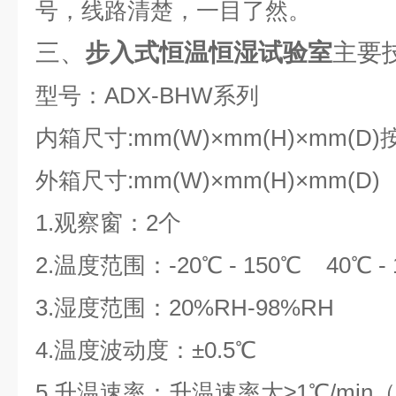
号，线路清楚，一目了然。
三、
步入式恒温恒湿试验室
主要
型号：ADX-BHW系列
内箱尺寸:mm(W)×mm(H)×mm(D
外箱尺寸:mm(W)×mm(H)×mm(D)
1.观察窗：2个
2.温度范围：-20℃ - 150℃
40℃ 
3.湿度范围：20%RH-98%RH
4.温度波动度：±0.5℃
5.升温速率：升温速率大≥1℃/mi