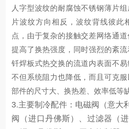
人字型波纹的耐腐蚀不锈钢薄片组
片波纹方向相反，波纹背线彼此
点，由于复杂的接触交差网络通道
提高了换热强度，同时强烈的紊流
钎焊板式热交换的流道内表面不易
不但系统阻力也降低，而且可克服
部件的尺寸大、换热差、效率低等
3.主要制冷配件：电磁阀（意大
阀（进口丹佛斯）、过滤器（进