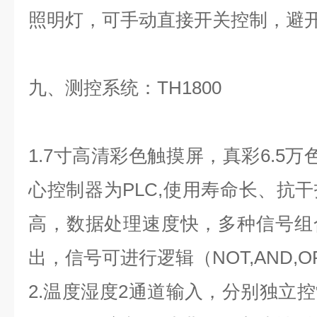
照明灯，可手动直接开关控制，避
九、测控系统：TH1800
1.7寸高清彩色触摸屏，真彩6.5万色
心控制器为PLC,使用寿命长、抗
高，数据处理速度快，多种信号组
出，信号可进行逻辑（NOT,AND,OR
2.温度湿度2通道输入，分别独立