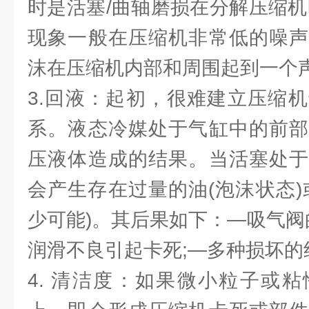
时是活塞/曲轴磨损在分解压缩机
现象一般在压缩机非常低的噪声
沫在压缩机内部和周围起到一个声
3.回液：起初，很难建立压缩
系。液态冷媒处于气缸中的前部
压液体造成的结果。当活塞处于
会产生存在过量的油(泡沫状态)
少可能)。其后果如下：—吸气阀
润滑不良引起卡死;—多种损坏的
4. 清洁度：如果微小粒子或