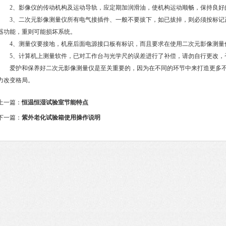
2、影像仪的传动机构及运动导轨，应定期加润滑油，使机构运动顺畅，保持良好
3、二次元影像测量仪所有电气接插件、一般不要拔下，如已拔掉，则必须按标记
器功能，重则可能损坏系统。
4、测量仪要接地，机座后面电源接口板有标识，而且要求在使用二次元影像测量
5、计算机上测量软件，已对工作台与光学尺的误差进行了补偿，请勿自行更改，
爱护和保养好二次元影像测量仪是至关重要的，因为在不同的环节中来打造更多不
力改变格局。
上一篇：
恒温恒湿试验室节能特点
下一篇：
紫外老化试验箱使用操作说明