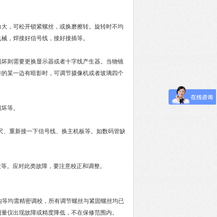
大，可松开锁紧螺丝，或换磨擦转。旋转时不均
机械，焊接好信号线，接好接插等。
坏则需要更换显示器或者十字线产生器。当物镜
作的某一边有暗影时，可调节摄像机或者玻璃四个
损坏等。
尺、重新接一下信号线、换主机板等。如数码管缺
大等。应对此类故障，要注意校正和调整。
等均需精密调校，所有调节螺丝与紧固螺丝均已
测量仪出现故障或精度降低，不在保修范围内。