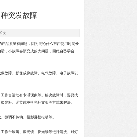
各种突发故障
00次
的产品质量有问题，因为无论什么东西使用时间长
的话，小故障会演变成的大问题，因此自己学会一
成像故障、影像成像故障、电气故障、电子故障以
工作台运动有卡滞现象等。解决故障时，要要找
更换光杆、调节或更换光杆支架等方式来解决。
、微调不传动、投影屏框松动等。
工作台玻璃、聚光镜、反光镜等进行清洗。对灯